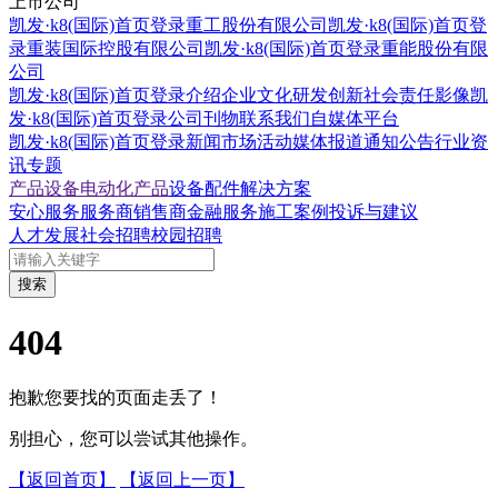
上市公司
凯发·k8(国际)首页登录重工股份有限公司
凯发·k8(国际)首页登
录重装国际控股有限公司
凯发·k8(国际)首页登录重能股份有限
公司
凯发·k8(国际)首页登录介绍
企业文化
研发创新
社会责任
影像凯
发·k8(国际)首页登录
公司刊物
联系我们
自媒体平台
凯发·k8(国际)首页登录新闻
市场活动
媒体报道
通知公告
行业资
讯
专题
产品设备
电动化产品
设备配件
解决方案
安心服务
服务商
销售商
金融服务
施工案例
投诉与建议
人才发展
社会招聘
校园招聘
搜索
404
抱歉您要找的页面走丢了！
别担心，您可以尝试其他操作。
【返回首页】
【返回上一页】