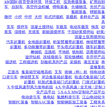
·k8(国际)首页登录环境
环保工程
应急救援装备
矿用自卸
车
自卸车
高空作业机械
锂电装备
仓储物流
光伏产品
氢能装备
锂能装备
微挖
小挖
中挖
大挖
轮式挖掘机
装载机
多样化产品
属
具
泵车
搅拌车
混凝土搅拌站
车载泵
电动车载泵
拖泵
砂
浆泵
湿喷机
充填泵
新能源搅拌车
干混砂浆搅拌站
砂浆/
混凝土双用搅拌站
汽车起重机
全地面起重机
桁架臂履带起重机
伸缩臂履带
起重机
多功能履带起重机
平头塔式起重机
随车起重机
摊铺机
压路机
平地机
铣刨机
沥青搅拌站
旋挖钻机
连续墙抓斗
双轮铣槽机
非开挖产品
掘进机
工程掘进机
刮板机系列产品
采煤机
液压支架
巷
道修复机
正面吊
集装箱空箱堆高机
叉车
抓钢（料）机
纯电动港
口牵引车
伸缩臂叉车
岸边集装箱起重机
轨道式集装箱门式
起重机
轮胎式集装箱门式起重机
门座式起重机
4.X 中高风速 / 全天候 / 定制
3.X 中低风速型风力发电机组
化产品平台
5.X-6.X MW定制化产品平台
电动牵引车
换电站
氢燃料牵引车
江山电动轻卡
智能PC装备
智能AAC装备
智能钢筋加工装备
工模夹具