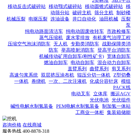
2类标准
3软1平台
移动反击式破碎站
移动颚式破碎站
移动圆锥式破碎站
移
动筛分站
破碎主机
筛分主机
制砂楼
机械压裂
电驱压裂
连油设备
井口自动化
油田机械
压裂
泵
纯电动路面清洁车
纯电动固废收转车
市政检修车
蒸气压缩机
废水零排放
有机废气治理工程
压缩空气泡沫消防车
无人机
专勤类消防车
战勤保障类消
防车
举高喷射消防车
登高平台消防车
机械传动矿用自卸车(刚性矿卡)
宽体自卸车
燃油自卸车
电动自卸车
混合动力自卸车
直臂系列
曲臂系列
剪叉系列
高速匀浆系统
双层挤压涂布机
辊压分切一体机
Z型切叠
一体机
卷绕机
一次、二次注液机
化成分容针床
模组
PACK线
电动叉车
立体库
搬运AGV
光伏电池
光伏组件
碱性电解水制氢装备
PEM电解水制氢装备
制加氢一体站
工商业一体柜
集装箱储能
咨询价格
在线商城
服务热线
400-8878-318